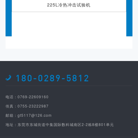
225L冷热冲击试验机
180-0289-5812
电话：0769-22609160
传真：0755-23222987
邮箱：gt5117@126.com
地址：东莞市东城街道中集国际数科城南区2-2栋8楼801单元