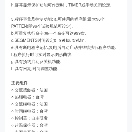
h.屏幕显示保护功能可作定时，TIMER或手动关闭设定.
3.程序容量及控制功能: a.可使用的程序组:最大96个
PATTEN(即96个试验规范可设定).
b.可重复执行命令:每一个命令可达999次.
c.SEGMENTS时间设定0--99Hour59Min.
e.具有断电程序记忆,复电后自动启动并继续执行程序功能.
f.程序执行时可实时显示图形曲线.
g.具有预约启动及关机功能.
h.具有日期,时间调整功能.
主要组件
○ 交流接触器：法国
○
热继电器：台湾
○
交流继电器：法国
○
时间继电器：台湾
○
控制器：自主研发
○
超温保护器：台湾