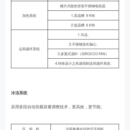
鳍片式散热管形不锈钢电热器.
加热系统
1.高温槽 9 KW.
2.低温槽 6 KW.
1.马达.
2.不锈钢加长轴心.
运风循环系统
3.多翼式扇叶（SIROCCO FAN）
4.特殊设计之风扇强制送风循环系统.
冷冻系统
采用多段自动负载容量调整技术，更高效，更节能。
压 缩 机
法国泰康全封闭式压缩机