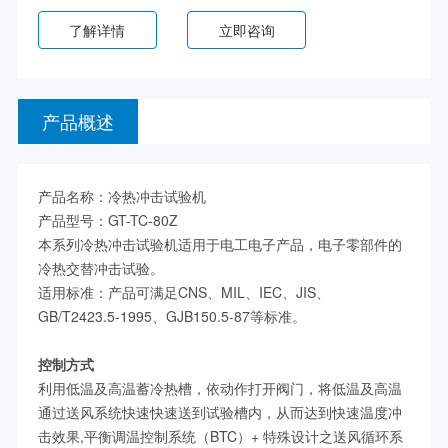
了解详情
立即咨询
产品概述
产品名称：冷热冲击试验机
产品型号：GT-TC-80Z
本系列冷热冲击试验机适用于电工电子产品，电子零部件的
冷热交替冲击试验。
适用标准：产品可满足CNS、MIL、IEC、JIS、
GB/T2423.5-1995、GJB150.5-87等标准。
控制方式
利用低温及高温蓄冷热槽，依动作打开阀门，将低温及高温
通过送风系统快速快速送到试验槽内，从而达到快速温度冲
击效果,平衡调温控制系统（BTC）+ 特殊设计之送风循环系