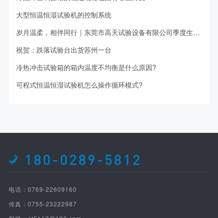
大型恒温恒湿试验机的控制系统
岁月温柔，相伴同行｜东莞市高天试验设备有限公司季度生日会，暖意满满！
祝贺：跌落试验台出货苏州一台
冷热冲击试验箱的箱内温度不均衡是什么原因?
可程式恒温恒湿试验机怎么操作循环模式?
180-0289-5812
电话：0769-22609160
传真：0755-23222987