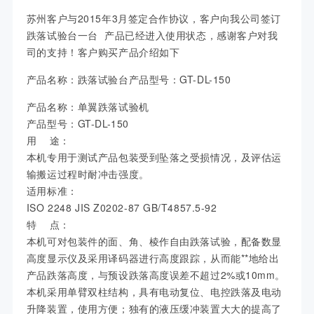
苏州客户与2015年3月签定合作协议，客户向我公司签订
跌落试验台一台 产品已经进入使用状态，感谢客户对我
司的支持！
客户购买产品介绍如下
产品名称：跌落试验台
产品型号：GT-DL-150
产品名称：单翼跌落试验机
产品型号：GT-DL-150
用 途：
本机专用于测试产品包装受到坠落之受损情况，及评估运
输搬运过程时耐冲击强度。
适用标准：
ISO 2248 JIS Z0202-87 GB/T4857.5-92
特 点：
本机可对包装件的面、角、棱作自由跌落试验，配备数显
高度显示仪及采用译码器进行高度跟踪，从而能**地给出
产品跌落高度，与预设跌落高度误差不超过2%或10mm。
本机采用单臂双柱结构，具有电动复位、电控跌落及电动
升降装置，使用方便；独有的液压缓冲装置大大的提高了